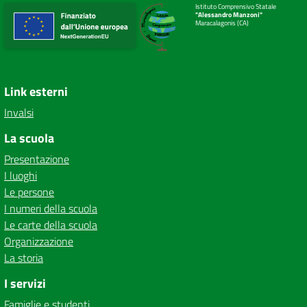
Istituto Comprensivo Statale
"Alessandro Manzoni"
Maracalagonis (CA)
Link esterni
Invalsi
La scuola
Presentazione
I luoghi
Le persone
I numeri della scuola
Le carte della scuola
Organizzazione
La storia
I servizi
Famiglie e studenti