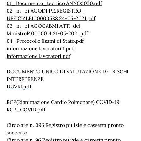
01_Documento_tecnico ANNO2020.pdf
02_m_pi.AOODPPR.REGISTRO-
UFFICIALEU.0000588.24-05-2021.pdf
03_m_pi.AOOGABMI.ATTI-del-
MinistroR.0000014.21-05-2021.pdf
04_Protocollo Esami di Stato.pdf
informazione lavoratori 1.pdf
informazione lavoratori.pdf
DOCUMENTO UNICO DI VALUTAZIONE DEI RISCHI
INTERFERENZE
DUVRI.pdf
RCP(Rianimazione Cardio Polmonare) COVID-19
RCP_COVID.pdf
Circolare n. 096 Registro pulizie e cassetta pronto
soccorso
Circolare n. 96 Registro pulizie e cassetta pronto