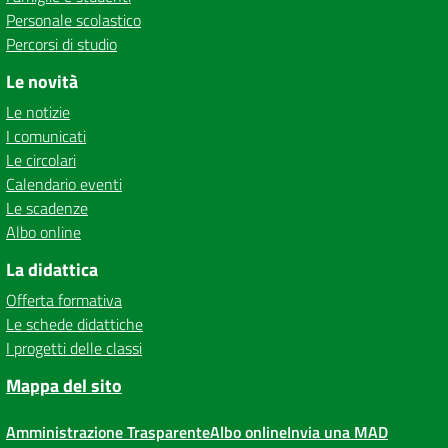
Personale scolastico
Percorsi di studio
Le novità
Le notizie
I comunicati
Le circolari
Calendario eventi
Le scadenze
Albo online
La didattica
Offerta formativa
Le schede didattiche
I progetti delle classi
Mappa del sito
Amministrazione Trasparente
Albo online
Invia una MAD