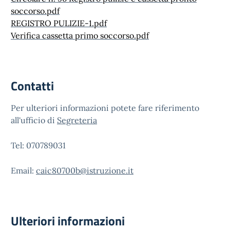
soccorso.pdf
REGISTRO PULIZIE-1.pdf
Verifica cassetta primo soccorso.pdf
Contatti
Per ulteriori informazioni potete fare riferimento
all'ufficio di
Segreteria
Tel: 070789031
Email:
caic80700b@istruzione.it
Ulteriori informazioni