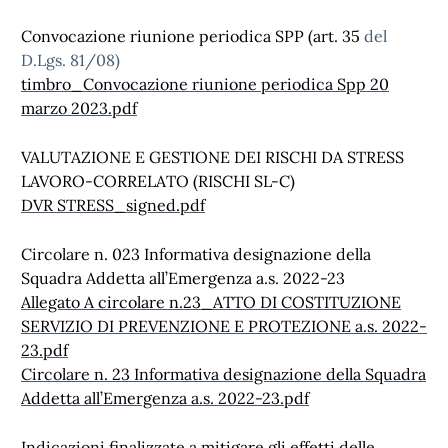
Convocazione riunione periodica SPP (art. 35
del
D.Lgs. 81/08)
timbro_Convocazione riunione periodica Spp 20
marzo 2023.pdf
VALUTAZIONE E GESTIONE DEI RISCHI DA STRESS
LAVORO-CORRELATO (RISCHI SL-C)
DVR STRESS_signed.pdf
Circolare n. 023 Informativa designazione della
Squadra Addetta all’Emergenza a.s. 2022-23
Allegato A circolare n.23_ATTO DI COSTITUZIONE
SERVIZIO DI PREVENZIONE E PROTEZIONE a.s. 2022-
23.pdf
Circolare n. 23 Informativa designazione della Squadra
Addetta all’Emergenza a.s. 2022-23.pdf
Indicazioni finalizzate a mitigare gli effetti delle