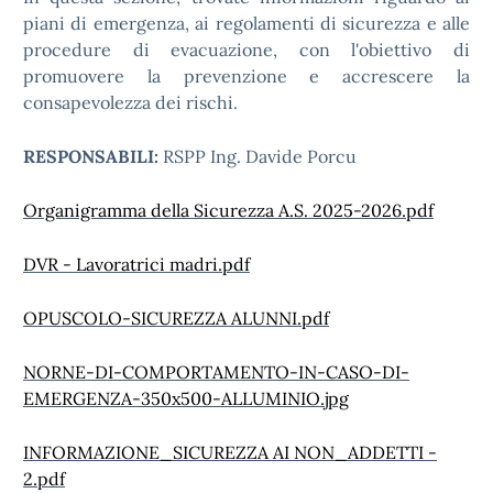
piani di emergenza, ai regolamenti di sicurezza e alle
procedure di evacuazione, con l'obiettivo di
promuovere la prevenzione e accrescere la
consapevolezza dei rischi.
RESPONSABILI:
RSPP Ing. Davide Porcu
Organigramma della Sicurezza A.S. 2025-2026.pdf
DVR - Lavoratrici madri.pdf
OPUSCOLO-SICUREZZA ALUNNI.pdf
NORNE-DI-COMPORTAMENTO-IN-CASO-DI-
EMERGENZA-350x500-ALLUMINIO.jpg
INFORMAZIONE_SICUREZZA AI NON_ADDETTI -
2.pdf