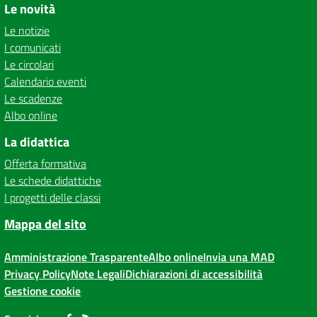
Le novità
Le notizie
I comunicati
Le circolari
Calendario eventi
Le scadenze
Albo online
La didattica
Offerta formativa
Le schede didattiche
I progetti delle classi
Mappa del sito
Amministrazione Trasparente
Albo online
Invia una MAD
Privacy Policy
Note Legali
Dichiarazioni di accessibilità
Gestione cookie