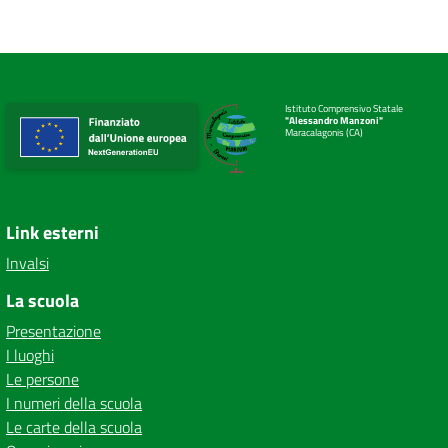
Istituto Comprensivo Statale
"Alessandro Manzoni"
Maracalagonis (CA)
Link esterni
Invalsi
La scuola
Presentazione
I luoghi
Le persone
I numeri della scuola
Le carte della scuola