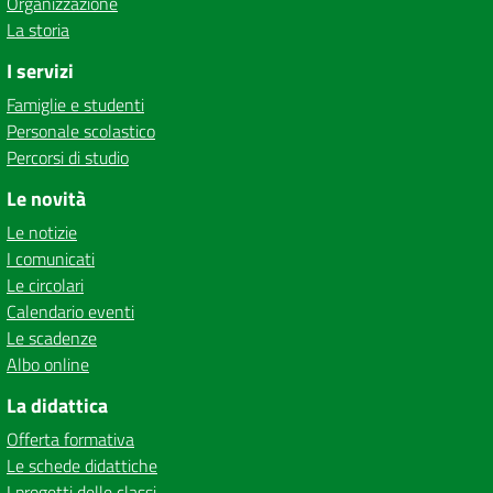
Organizzazione
La storia
I servizi
Famiglie e studenti
Personale scolastico
Percorsi di studio
Le novità
Le notizie
I comunicati
Le circolari
Calendario eventi
Le scadenze
Albo online
La didattica
Offerta formativa
Le schede didattiche
I progetti delle classi