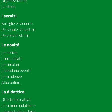
Organizzazione
La storia
I servizi
Famiglie e studenti
Personale scolastico
Percorsi di studio
Le novità
Le notizie
I comunicati
Le circolari
Calendario eventi
Le scadenze
Albo online
La didattica
Offerta formativa
Le schede didattiche
I progetti delle classi