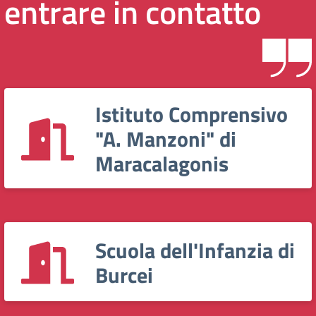
entrare in contatto
Istituto Comprensivo
"A. Manzoni" di
Maracalagonis
Scuola dell'Infanzia di
Burcei