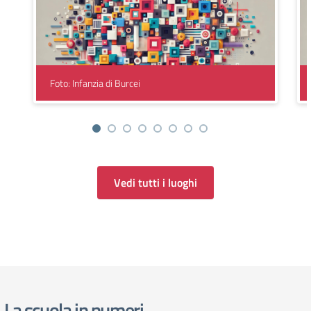
Foto: Infanzia di Burcei
Vedi tutti i luoghi
La scuola in numeri