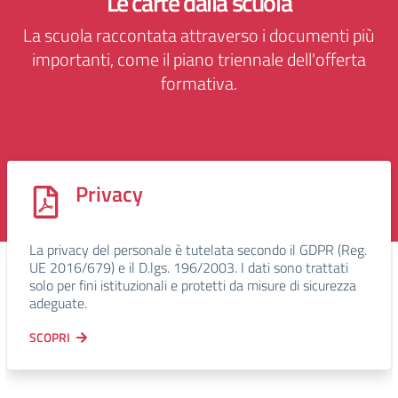
Le carte dalla scuola
La scuola raccontata attraverso i documenti più
importanti, come il piano triennale dell'offerta
formativa.
Privacy
La privacy del personale è tutelata secondo il GDPR (Reg.
UE 2016/679) e il D.lgs. 196/2003. I dati sono trattati
solo per fini istituzionali e protetti da misure di sicurezza
adeguate.
SCOPRI