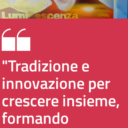
"Tradizione e
innovazione per
crescere insieme,
formando