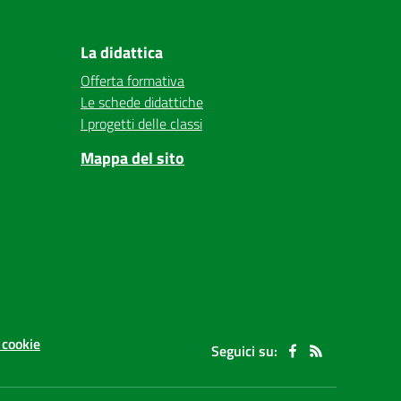
La didattica
Offerta formativa
Le schede didattiche
I progetti delle classi
Mappa del sito
 cookie
Seguici su: