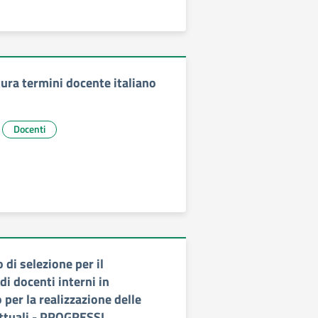
ura termini docente italiano
Docenti
 di selezione per il
i docenti interni in
per la realizzazione delle
ettuali - PROGRESSI