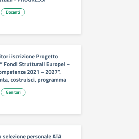
Docenti
itori iscrizione Progetto
Fondi Strutturali Europei –
Competenze 2021 – 2027”.
nta, costruisci, programma
Genitori
o selezione personale ATA