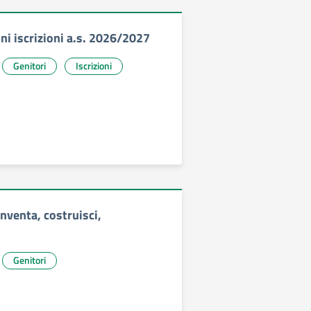
ni iscrizioni a.s. 2026/2027
Genitori
Iscrizioni
nventa, costruisci,
Genitori