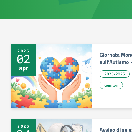
2026
Giornata Mond
02
sull’Autismo –
apr
2025/2026
Genitori
2026
Avviso di sele