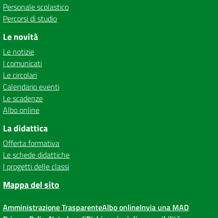
Personale scolastico
Percorsi di studio
Le novità
Le notizie
I comunicati
Le circolari
Calendario eventi
Le scadenze
Albo online
La didattica
Offerta formativa
Le schede didattiche
I progetti delle classi
Mappa del sito
Amministrazione Trasparente
Albo online
Invia una MAD