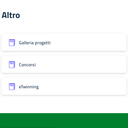
Altro
Galleria progetti
Concorsi
eTwinning