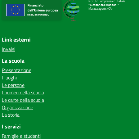
Istituto Comprensivo Statale
"Alessandro Manzoni"
Maracalagonis (CA)
Link esterni
Invalsi
La scuola
Presentazione
I luoghi
Le persone
I numeri della scuola
Le carte della scuola
Organizzazione
La storia
I servizi
Famiglie e studenti