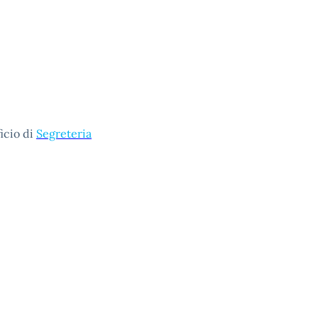
ficio di
Segreteria