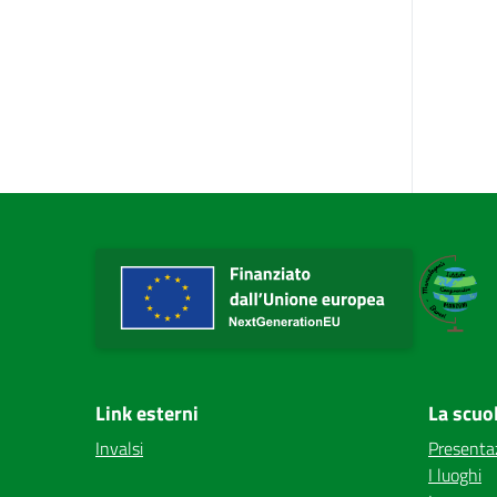
Link esterni
La scuo
Invalsi
Presenta
I luoghi