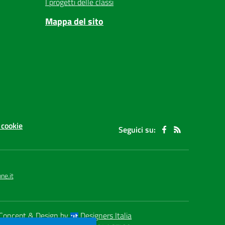
I progetti delle classi
Mappa del sito
 cookie
Seguici su:
ne.it
Concept & Design by
Designers Italia