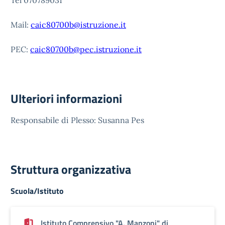
Tel 070789031
Mail:
caic80700b@istruzione.it
PEC:
caic80700b@pec.istruzione.it
Ulteriori informazioni
Responsabile di Plesso: Susanna Pes
Struttura organizzativa
Scuola/Istituto
Istituto Comprensivo "A. Manzoni" di