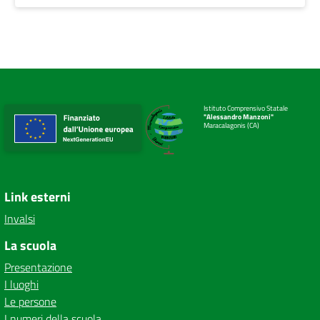
Istituto Comprensivo Statale
"Alessandro Manzoni"
Maracalagonis (CA)
Link esterni
Invalsi
La scuola
Presentazione
I luoghi
Le persone
I numeri della scuola