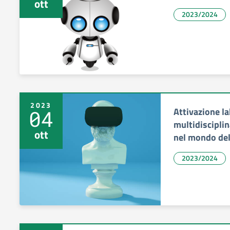
ott
2023/2024
2023
Attivazione l
04
multidisciplin
ott
nel mondo dell
2023/2024