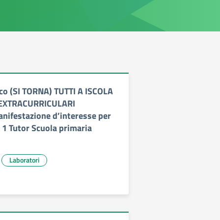
co (SI TORNA) TUTTI A ISCOLA
EXTRACURRICULARI
ifestazione d’interesse per
n. 1 Tutor Scuola primaria
Laboratori