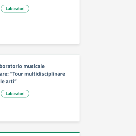
Laboratori
aboratorio musicale
are: “Tour multidisciplinare
e arti”
Laboratori