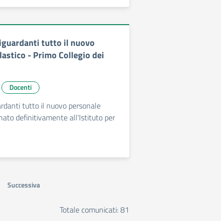
iguardanti tutto il nuovo
astico - Primo Collegio dei
Docenti
ardanti tutto il nuovo personale
nato definitivamente all'Istituto per
Successiva
Totale comunicati: 81