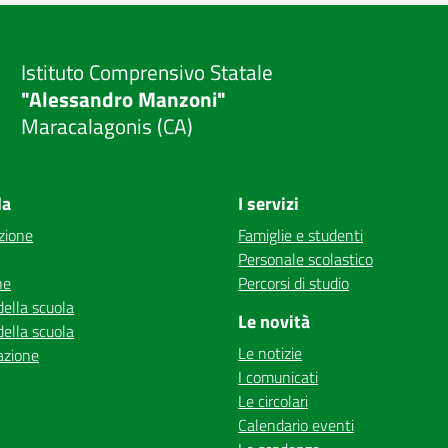
Istituto Comprensivo Statale
"Alessandro Manzoni"
Maracalagonis (CA)
la
I servizi
zione
Famiglie e studenti
Personale scolastico
ne
Percorsi di studio
della scuola
Le novità
della scuola
Le notizie
azione
I comunicati
Le circolari
Calendario eventi