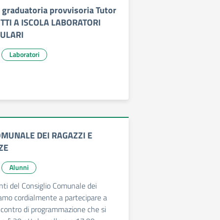
 graduatoria provvisoria Tutor
UTTI A ISCOLA LABORATORI
ULARI
Laboratori
OMUNALE DEI RAGAZZI E
ZE
Alunni
ti del Consiglio Comunale dei
tiamo cordialmente a partecipare a
ncontro di programmazione che si