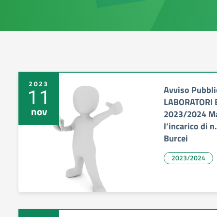
2023
Avviso Pubbli
11
LABORATORI 
nov
2023/2024 Man
l’incarico di 
Burcei
2023/2024