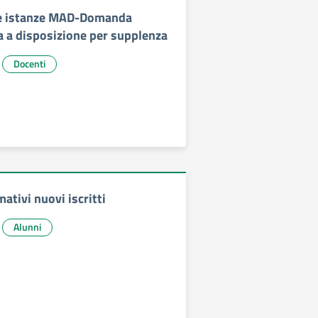
e istanze MAD-Domanda
 a disposizione per supplenza
Docenti
mativi nuovi iscritti
Alunni