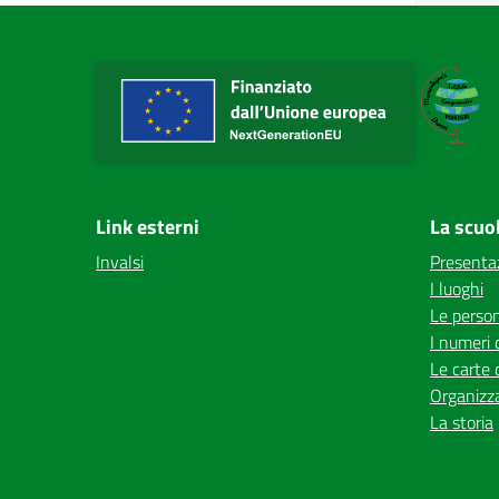
Link esterni
La scuo
Invalsi
Presenta
I luoghi
Le perso
I numeri 
Le carte 
Organizz
La storia