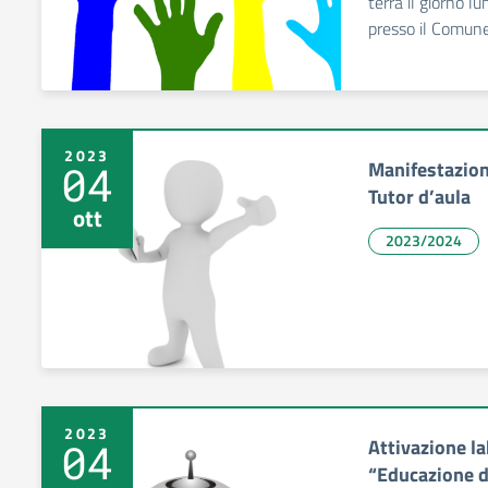
terrà il giorno l
presso il Comune
2023
Manifestazione
04
Tutor d’aula
ott
2023/2024
2023
Attivazione la
04
“Educazione d