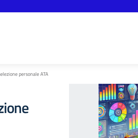
selezione personale ATA
zione