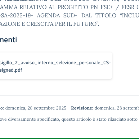
AMMA RELATIVO AL PROGETTO PN FSE+ / FESR 
-SA-2025-19- AGENDA SUD- DAL TITOLO “INCLU
ZIONE E CRESCITA PER IL FUTURO”.
menti
sigillo_2_avviso_interno_selezione_personale_CS-
signed.pdf
o:
domenica, 28 settembre 2025
-
Revisione:
domenica, 28 settem
ove diversamente specificato, questo articolo è stato rilasciato sotto