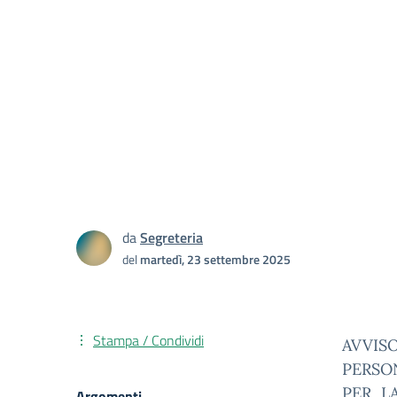
da
Segreteria
del
martedì, 23 settembre 2025
Stampa / Condividi
AVVIS
PERSO
PER L
Argomenti