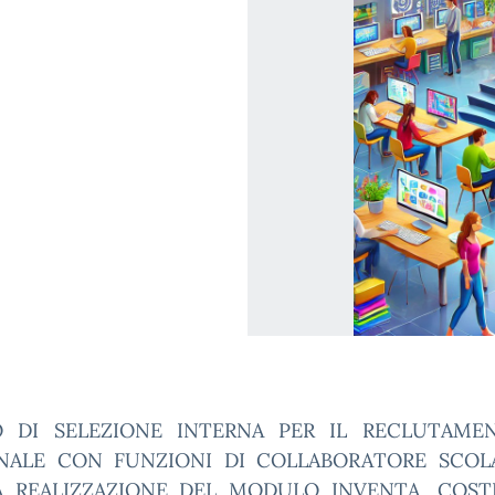
O DI SELEZIONE INTERNA PER IL RECLUTAME
NALE CON FUNZIONI DI COLLABORATORE SCOL
A REALIZZAZIONE DEL MODULO INVENTA, COSTR