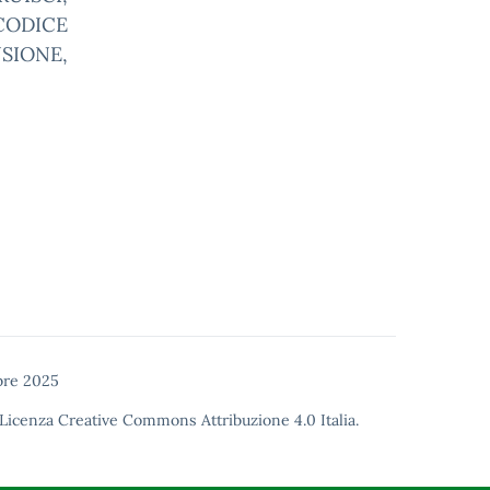
CODICE
SIONE,
bre 2025
Licenza Creative Commons Attribuzione 4.0
Italia.