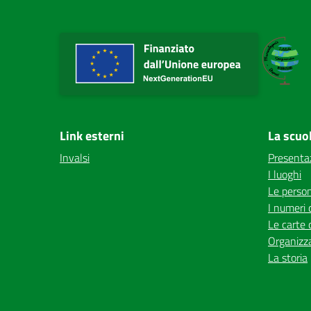
Link esterni
La scuo
Invalsi
Presenta
I luoghi
Le perso
I numeri 
Le carte 
Organizz
La storia