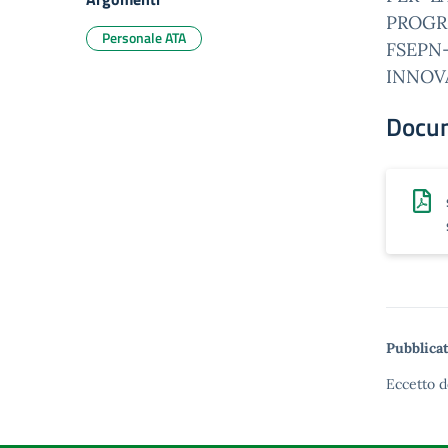
PROGR
Personale ATA
FSEPN
INNOVA
Docu
Pubblicat
Eccetto d