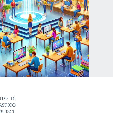
NTO DI
ASTICO
UISCI,