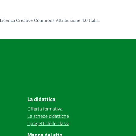
Licenza Creative Commons Attribuzione 4.0
Italia.
La didattica
Offerta formativa
Le schede didattiche
I progetti delle classi
Mappa del sito