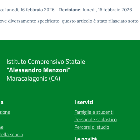
o:
lunedì, 16 febbraio 2026
-
Revisione:
lunedì, 16 febbraio 2026
ove diversamente specificato, questo articolo è stato rilasciato sotto
Istituto Comprensivo Statale
"Alessandro Manzoni"
Maracalagonis (CA)
la
I servizi
zione
Famiglie e studenti
Personale scolastico
ne
Percorsi di studio
della scuola
Le novità