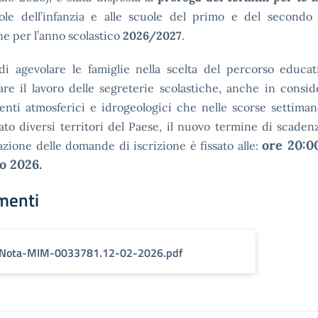
uole dell’infanzia e alle scuole del primo e del secondo 
ne per l’anno scolastico
2026/2027
.
 di agevolare le famiglie nella scelta del percorso educat
re il lavoro delle segreterie scolastiche, anche in consi
venti atmosferici e idrogeologici che nelle scorse settima
ato diversi territori del Paese, il nuovo termine di scaden
ore 20:0
zione delle domande di iscrizione è fissato alle:
o 2026.
menti
Nota-MIM-0033781.12-02-2026.pdf