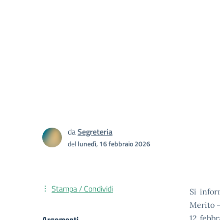
da
Segreteria
del
lunedì, 16 febbraio 2026
Stampa / Condividi
Si infor
Merito –
12 febbr
Argomenti