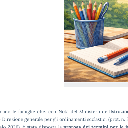
mano le famiglie che, con Nota del Ministero dell’Istruzi
 Direzione generale per gli ordinamenti scolastici (prot. n. 
aio 2026), è stata disposta la
proroga dei termini per le is