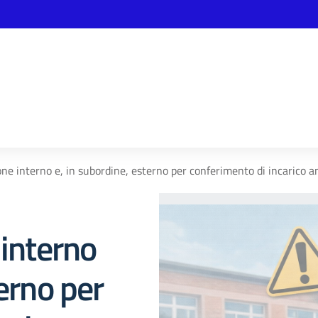
one interno e, in subordine, esterno per conferimento di incarico 
 interno
terno per