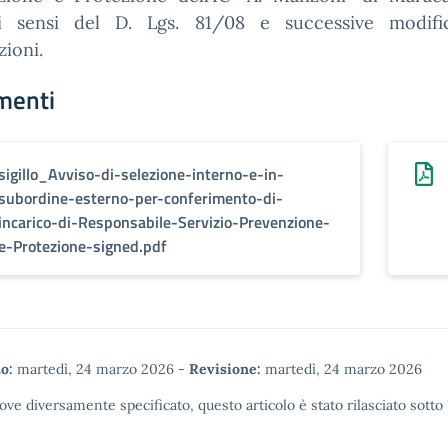
i sensi del D. Lgs. 81/08 e successive modif
zioni.
menti
sigillo_Avviso-di-selezione-interno-e-in-
subordine-esterno-per-conferimento-di-
incarico-di-Responsabile-Servizio-Prevenzione-
e-Protezione-signed.pdf
o:
martedì, 24 marzo 2026
-
Revisione:
martedì, 24 marzo 2026
ove diversamente specificato, questo articolo è stato rilasciato sotto