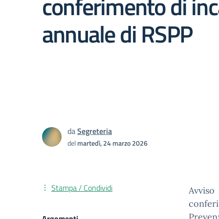
conferimento di inc
annuale di RSPP
da
Segreteria
del
martedì, 24 marzo 2026
Stampa / Condividi
Avviso
confer
Preven
Argomenti