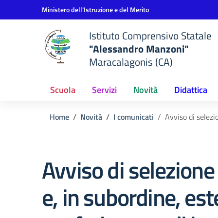
Vai ai contenuti
Vai al menu di navigazione
Vai al footer
Ministero dell'Istruzione e del Merito
Istituto Comprensivo Statale
"Alessandro Manzoni"
Maracalagonis (CA)
Scuola
Servizi
Novità
Didattica
Home
Novità
I comunicati
Avviso di selezi
Avviso di selezione
e, in subordine, es