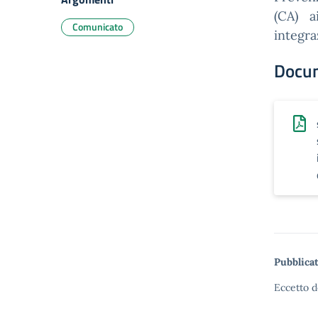
(CA) a
Comunicato
integra
Docu
Pubblicat
Eccetto d