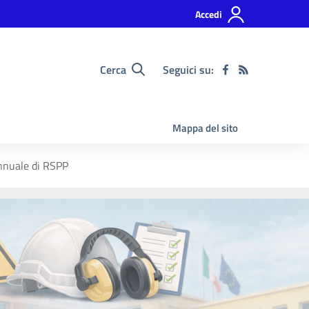
Accedi
Cerca
Seguici su:
Mappa del sito
annuale di RSPP