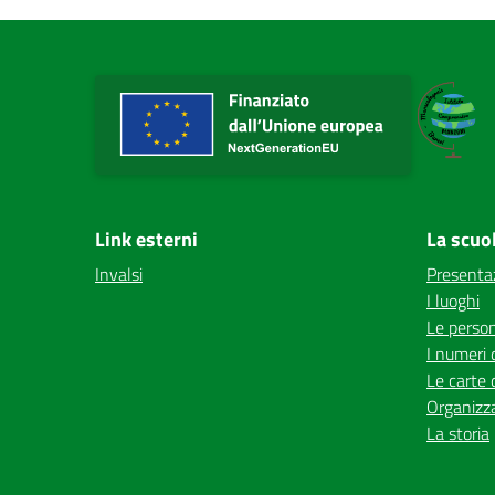
Link esterni
La scuo
Invalsi
Presenta
I luoghi
Le perso
I numeri 
Le carte 
Organizz
La storia