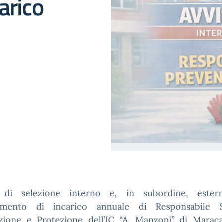
arico
 di selezione interno e, in subordine, este
imento di incarico annuale di Responsabile S
zione e Protezione dell’IC “A. Manzoni” di Maraca