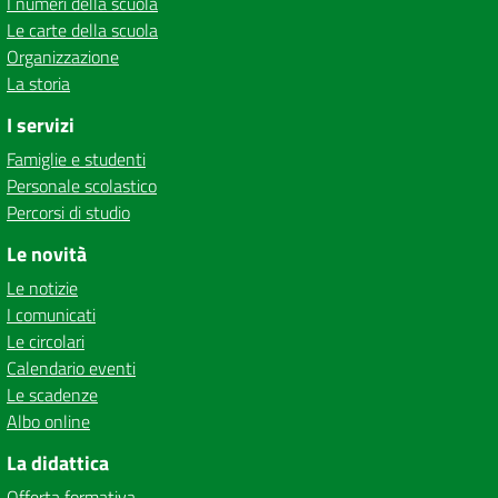
I numeri della scuola
Le carte della scuola
Organizzazione
La storia
I servizi
Famiglie e studenti
Personale scolastico
Percorsi di studio
Le novità
Le notizie
I comunicati
Le circolari
Calendario eventi
Le scadenze
Albo online
La didattica
Offerta formativa