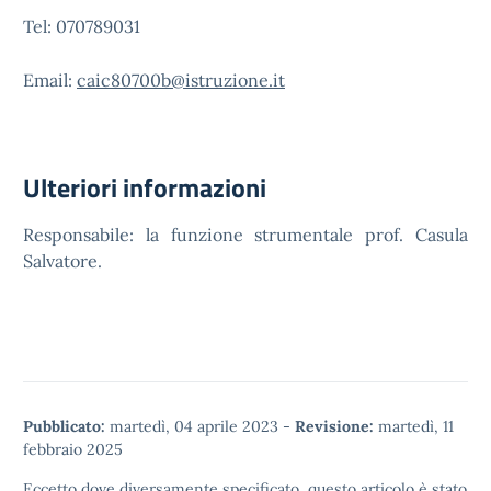
Tel: 070789031
Email:
caic80700b@istruzione.it
Ulteriori informazioni
Responsabile: la funzione strumentale prof. Casula
Salvatore.
Pubblicato:
martedì, 04 aprile 2023
-
Revisione:
martedì, 11
febbraio 2025
Eccetto dove diversamente specificato, questo articolo è stato