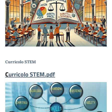
Curricolo STEM
C
urricolo STEM.pdf