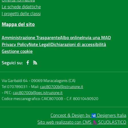
Le schede didattiche
I progetti delle classi
Mappa del sito
Amministrazione Trasparente
Albo online
Invia una MAD
Privacy Policy
Note Legali
Dichiarazioni di accessibilità
Gestione cookie
Seguici su:
Via Garibaldi 64
-
09069 Maracalagonis (CA)
Tel 070789031
- Mail:
caic80700b@istruzione.it
- PEC:
caic80700b@pec.istruzione.it
Codice meccanografico: CAIC80700B
- C.F. 80010490920
Concept & Design by
Designers Italia
Sito web realizzato con CMS
SCUOLASTICO