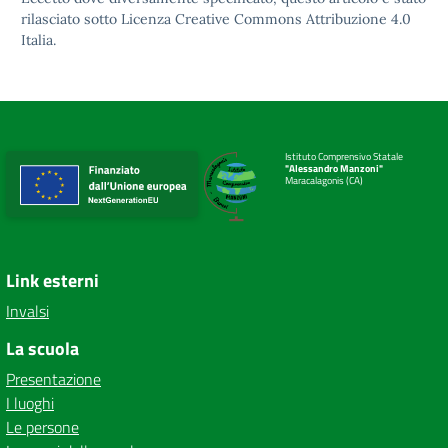
rilasciato sotto
Licenza Creative Commons Attribuzione 4.0
Italia.
Istituto Comprensivo Statale
"Alessandro Manzoni"
Maracalagonis (CA)
Link esterni
Invalsi
La scuola
Presentazione
I luoghi
Le persone