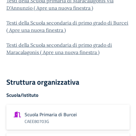
Testi della Scuola primaria di Maracalagonis Via
D'Annunzio ( Apre una nuova finestra )
Testi della Scuola secondaria di primo grado di Burcei
( Apre una nuova finestra )
Testi della Scuola secondaria di primo grado di
Maracalagonis ( Apre una nuova finestra )
Struttura organizzativa
Scuola/Istituto
Scuola Primaria di Burcei
CAEE80703G