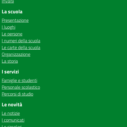
Invalsi
La scuola
Presentazione
I luoghi
Le persone
I numeri della scuola
Le carte della scuola
Organizzazione
La storia
I servizi
Famiglie e studenti
Personale scolastico
Percorsi di studio
Le novità
Le notizie
I comunicati
Le circolari