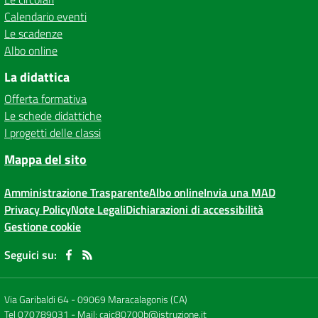
Calendario eventi
Le scadenze
Albo online
La didattica
Offerta formativa
Le schede didattiche
I progetti delle classi
Mappa del sito
Amministrazione Trasparente
Albo online
Invia una MAD
Privacy Policy
Note Legali
Dichiarazioni di accessibilità
Gestione cookie
Seguici su:
Via Garibaldi 64
-
09069 Maracalagonis (CA)
Tel 070789031
- Mail:
caic80700b@istruzione.it