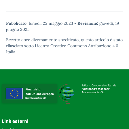
Pubblicato:
lunedì, 22 maggio 2023
-
Revisione:
giovedì, 19
giugno 2025
Eccetto dove diversamente specificato, questo articolo è stato
rilasciato sotto
Licenza Creative Commons Attribuzione 4.0
Italia.
Istituto Comprensivo Statale
"Alessandro Manzoni"
Maracalagonis (CA)
Link esterni