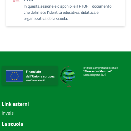
In questa sezione è disponibile il PTOF, il documento
che definisce l'identità educativa, didattica e
organizzativa della scuola.
Istituto Comprensivo Statale
"Alessandro Manzoni"
Maracalagonis (CA)
Link esterni
Invalsi
La scuola