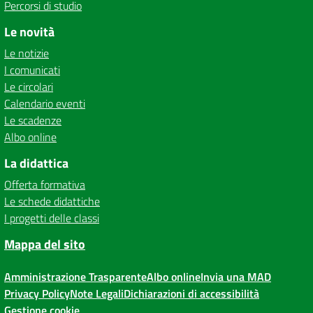
Percorsi di studio
Le novità
Le notizie
I comunicati
Le circolari
Calendario eventi
Le scadenze
Albo online
La didattica
Offerta formativa
Le schede didattiche
I progetti delle classi
Mappa del sito
Amministrazione Trasparente
Albo online
Invia una MAD
Privacy Policy
Note Legali
Dichiarazioni di accessibilità
Gestione cookie