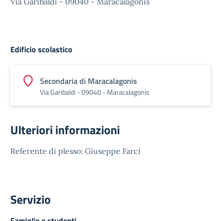
Via Garibaldi - 09040 - Maracalagonis
Edificio scolastico
Secondaria di Maracalagonis
Via Garibaldi - 09040 - Maracalagonis
Ulteriori informazioni
Referente di plesso: Giuseppe Farci
Servizio
Famiglie e studenti