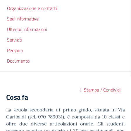
Organizzazione e contatti
Sedi informative
Ulteriori informazioni
Servizio
Persona
Documento
Stampa / Condividi
Cosa fa
La scuola secondaria di primo grado, situata in Via
Garibaldi (tel. 070 789031), è composta da 10 classi e
offre due diverse articolazioni orarie. Gli studenti
possono seguire un orario di 30 ore settimanali, con