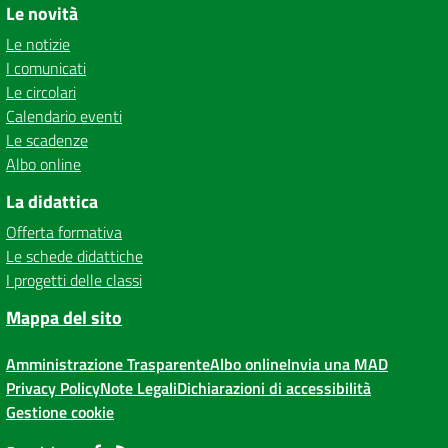
Le novità
Le notizie
I comunicati
Le circolari
Calendario eventi
Le scadenze
Albo online
La didattica
Offerta formativa
Le schede didattiche
I progetti delle classi
Mappa del sito
Amministrazione Trasparente
Albo online
Invia una MAD
Privacy Policy
Note Legali
Dichiarazioni di accessibilità
Gestione cookie