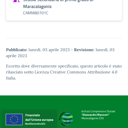
Maracalagonis
CAMM80701C
Pubblicato:
lunedì, 03 aprile 2023
-
Revisione:
lunedì, 03
aprile 2023
Eccetto dove diversamente specificato, questo articolo è stato
rilasciato sotto
Licenza Creative Commons Attribuzione 4.0
Italia.
Istituto Comprensivo Statale
"Alessandro Manzoni"
Maracalagonis (CA)