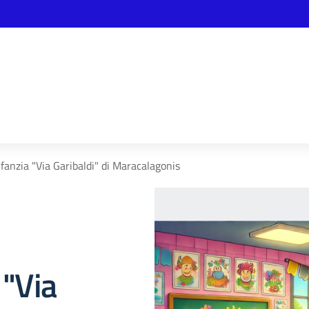
nfanzia "Via Garibaldi" di Maracalagonis
 "Via