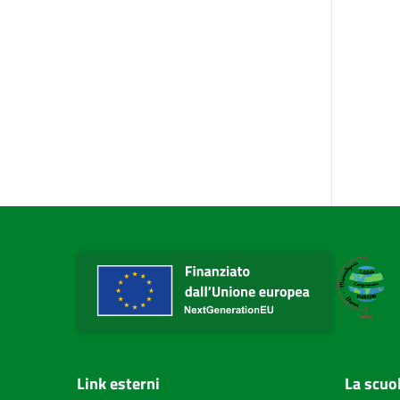
Link esterni
La scuo