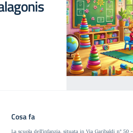
alagonis
Cosa fa
La scuola dell'infanzia, situata in Via Garibaldi n° 50