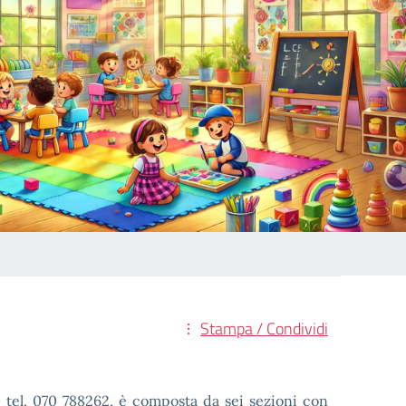
Stampa / Condividi
 - tel. 070 788262, è composta da sei sezioni con