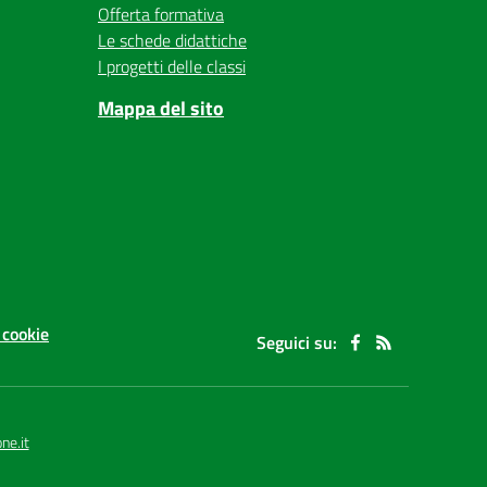
Offerta formativa
Le schede didattiche
I progetti delle classi
Mappa del sito
 cookie
Seguici su:
ne.it