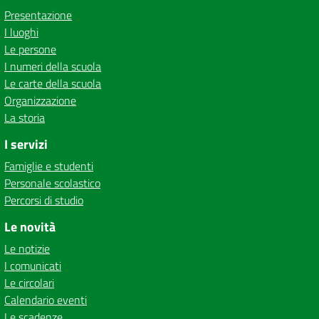
Presentazione
I luoghi
Le persone
I numeri della scuola
Le carte della scuola
Organizzazione
La storia
I servizi
Famiglie e studenti
Personale scolastico
Percorsi di studio
Le novità
Le notizie
I comunicati
Le circolari
Calendario eventi
Le scadenze