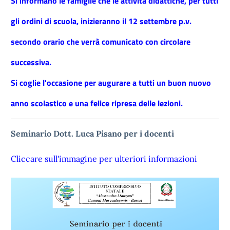
Si informano le famiglie che le attività didattiche, per tutti
gli ordini di scuola, inizieranno il 12 settembre p.v.
secondo orario che verrà comunicato con circolare
successiva.
Si coglie l'occasione per augurare a tutti un buon nuovo
anno scolastico e una felice ripresa delle lezioni.
Seminario Dott. Luca Pisano per i docenti
Cliccare sull'immagine per ulteriori informazioni