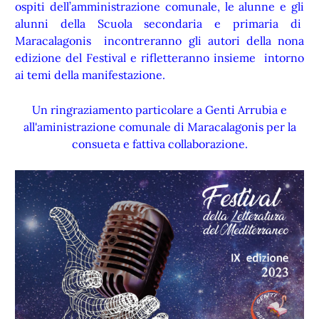
ospiti dell’amministrazione comunale, le alunne e gli
alunni della Scuola secondaria e primaria di
Maracalagonis incontreranno gli autori della nona
edizione del Festival e rifletteranno insieme intorno
ai temi della manifestazione.
Un ringraziamento particolare a Genti Arrubia e
all'aministrazione comunale di Maracalagonis per la
consueta e fattiva collaborazione.