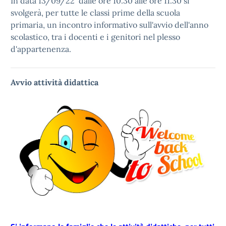
In data 13/09/22 dalle ore 10.30 alle ore 11.30 si
svolgerà, per tutte le classi prime della scuola
primaria, un incontro informativo sull'avvio dell'anno
scolastico, tra i docenti e i genitori nel plesso
d'appartenenza.
Avvio attività didattica