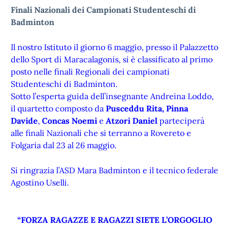
Finali Nazionali dei Campionati Studenteschi di
Badminton
Il nostro Istituto il giorno 6 maggio, presso il Palazzetto
dello Sport di Maracalagonis, si è classificato al primo
posto nelle finali Regionali dei campionati
Studenteschi di Badminton.
Sotto l’esperta guida dell’insegnante Andreina Loddo,
il quartetto composto da
Pusceddu Rita,
Pinna
Davide
,
Concas Noemi
e
Atzori Daniel
parteciperà
alle finali Nazionali che si terranno a Rovereto e
Folgaria dal 23 al 26 maggio.
Si ringrazia l’ASD Mara Badminton e il tecnico federale
Agostino Uselli.
“FORZA RAGAZZE E RAGAZZI SIETE L’ORGOGLIO