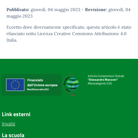
Pubblicato:
giovedì, 04 maggio 2023
-
Revisione:
giovedì, 04
maggio 2023
Eccetto dove diversamente specificato, questo articolo è stato
rilasciato sotto
Licenza Creative Commons Attribuzione 4.0
Italia.
Istituto Comprensivo Statale
"Alessandro Manzoni"
Maracalagonis (CA)
Link esterni
Invalsi
La scuola