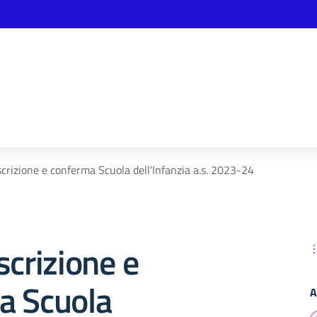
scrizione e conferma Scuola dell'Infanzia a.s. 2023-24
scrizione e
a Scuola
A