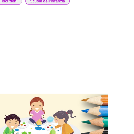
Iscrizioni
Scuola dell'infanzia