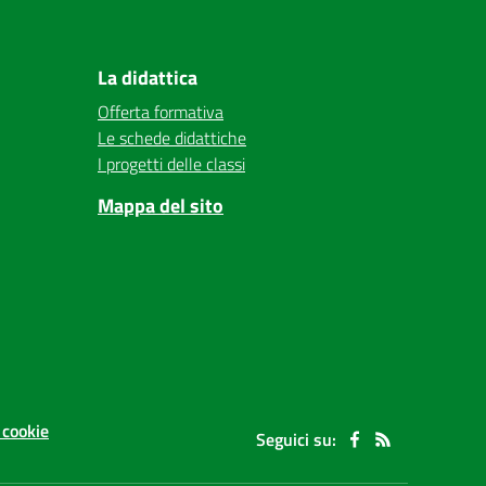
La didattica
Offerta formativa
Le schede didattiche
I progetti delle classi
Mappa del sito
 cookie
Seguici su: