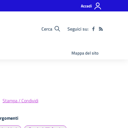
Accedi
Cerca
Seguici su:
Mappa del sito
Stampa / Condividi
rgomenti