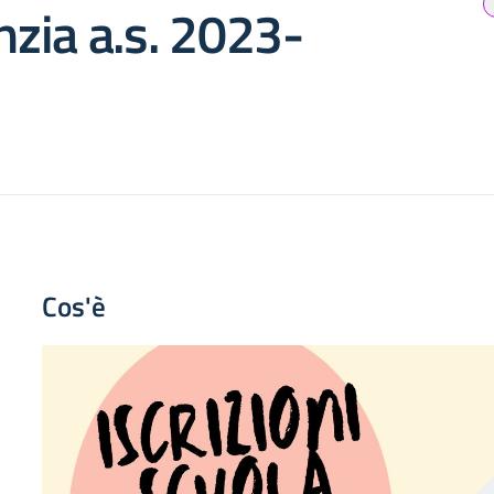
anzia a.s. 2023-
Cos'è