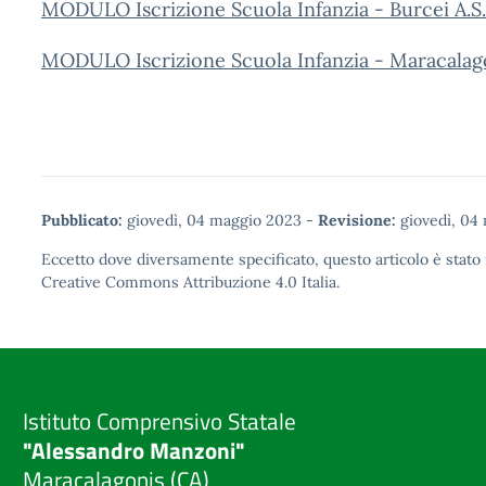
MODULO Iscrizione Scuola Infanzia - Burcei A.S
MODULO Iscrizione Scuola Infanzia - Maracalago
Pubblicato:
giovedì, 04 maggio 2023
-
Revisione:
giovedì, 04
Eccetto dove diversamente specificato, questo articolo è stato 
Creative Commons Attribuzione 4.0
Italia.
Istituto Comprensivo Statale
"Alessandro Manzoni"
Maracalagonis (CA)