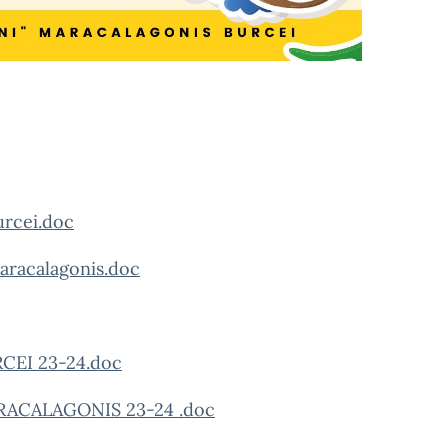
rcei.doc
acalagonis.doc
EI 23-24.doc
ACALAGONIS 23-24 .doc