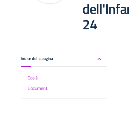
dell'Inf
24
Indice della pagina
Cos'è
Documenti