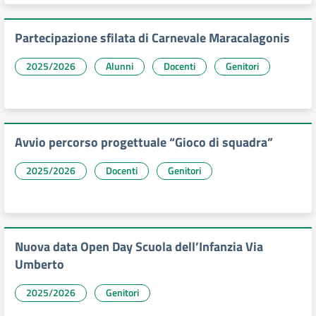
Partecipazione sfilata di Carnevale Maracalagonis
2025/2026
Alunni
Docenti
Genitori
Avvio percorso progettuale “Gioco di squadra”
2025/2026
Docenti
Genitori
Nuova data Open Day Scuola dell’Infanzia Via
Umberto
2025/2026
Genitori