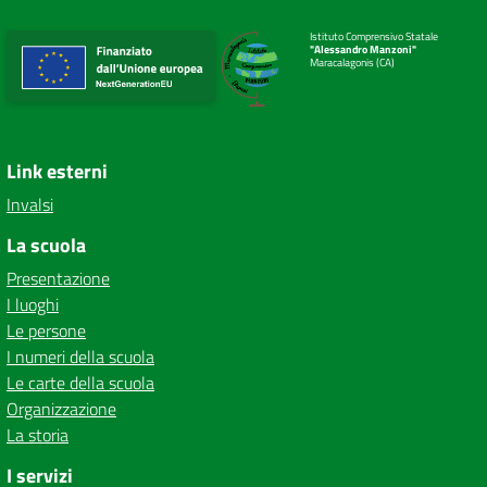
Istituto Comprensivo Statale
"Alessandro Manzoni"
Maracalagonis (CA)
Link esterni
Invalsi
La scuola
Presentazione
I luoghi
Le persone
I numeri della scuola
Le carte della scuola
Organizzazione
La storia
I servizi