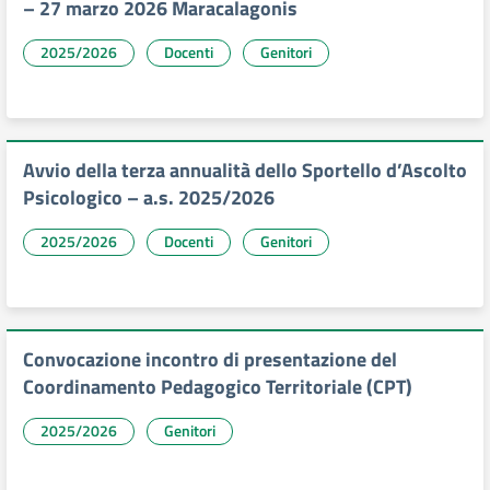
– 27 marzo 2026 Maracalagonis
2025/2026
Docenti
Genitori
Avvio della terza annualità dello Sportello d’Ascolto
Psicologico – a.s. 2025/2026
2025/2026
Docenti
Genitori
Convocazione incontro di presentazione del
Coordinamento Pedagogico Territoriale (CPT)
2025/2026
Genitori