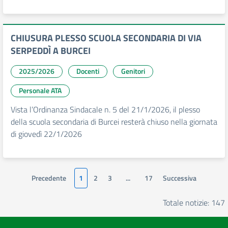
CHIUSURA PLESSO SCUOLA SECONDARIA DI VIA
SERPEDDÌ A BURCEI
2025/2026
Docenti
Genitori
Personale ATA
Vista l’Ordinanza Sindacale n. 5 del 21/1/2026, il plesso
della scuola secondaria di Burcei resterà chiuso nella giornata
di giovedì 22/1/2026
Precedente
1
2
3
...
17
Successiva
Totale notizie: 147