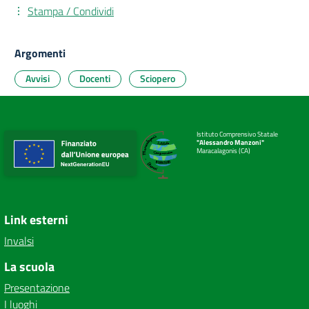
Stampa / Condividi
Argomenti
Avvisi
Docenti
Sciopero
Istituto Comprensivo Statale
"Alessandro Manzoni"
Maracalagonis (CA)
Link esterni
Invalsi
La scuola
Presentazione
I luoghi