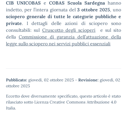
CIB UNICOBAS
e
COBAS Scuola Sardegna
hanno
indetto, per l’intera giornata del
3 ottobre 2025
, uno
sciopero generale di tutte le categorie pubbliche e
private
. I dettagli delle azioni di sciopero sono
consultabili: sul
Cruscotto degli scioperi
e sul sito
della
Commissione di garanzia dell’attuazione della
legge sullo sciopero nei servizi pubblici essenziali
Pubblicato:
giovedì, 02 ottobre 2025
-
Revisione:
giovedì, 02
ottobre 2025
Eccetto dove diversamente specificato, questo articolo è stato
rilasciato sotto
Licenza Creative Commons Attribuzione 4.0
Italia.