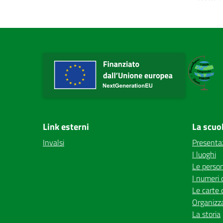
Link esterni
La scuo
Invalsi
Presenta
I luoghi
Le perso
I numeri 
Le carte 
Organizz
La storia