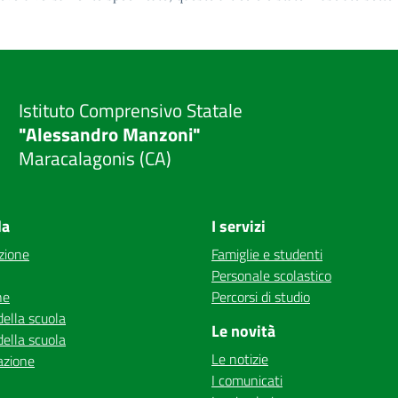
Istituto Comprensivo Statale
"Alessandro Manzoni"
Maracalagonis (CA)
la
I servizi
zione
Famiglie e studenti
Personale scolastico
ne
Percorsi di studio
della scuola
Le novità
della scuola
Le notizie
azione
I comunicati