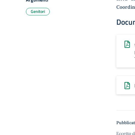
Coordin
Genitori
Docu
Pubblicat
Eccetto d