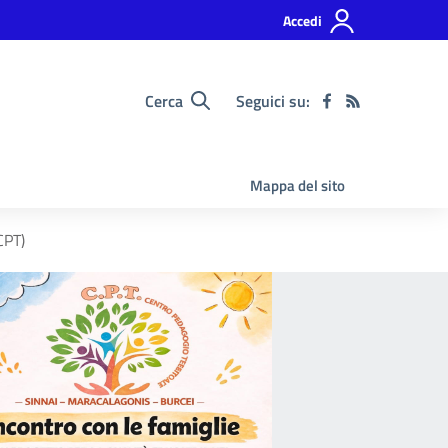
Accedi
Cerca
Seguici su:
Mappa del sito
CPT)