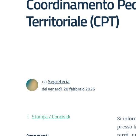
Coordinamento Pe
Territoriale (CPT)
da
Segreteria
del
venerdì, 20 febbraio 2026
Stampa / Condividi
Si infor
presso 
terrà u
Argomenti