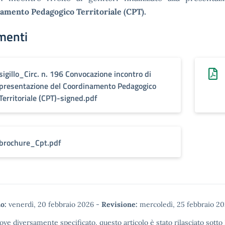
amento Pedagogico Territoriale (CPT).
menti
sigillo_Circ. n. 196 Convocazione incontro di
presentazione del Coordinamento Pedagogico
Territoriale (CPT)-signed.pdf
brochure_Cpt.pdf
o:
venerdì, 20 febbraio 2026
-
Revisione:
mercoledì, 25 febbraio 2
ove diversamente specificato, questo articolo è stato rilasciato sotto