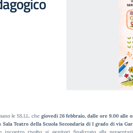
dagogico
mano le SS.LL. che
giovedì 26 febbraio, dalle ore 9.00 alle o
la
Sala Teatro della Scuola Secondaria di I grado di via Gar
n incontro rivolto ai genitori finalizzato alla presentaz