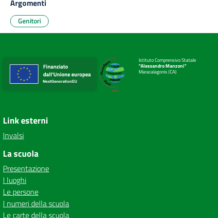
Argomenti
Genitori
Istituto Comprensivo Statale
"Alessandro Manzoni"
Maracalagonis (CA)
Link esterni
Invalsi
La scuola
Presentazione
I luoghi
Le persone
I numeri della scuola
Le carte della scuola