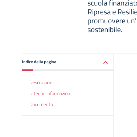
scuola finanziat
Ripresa e Resili
promuovere un’is
sostenibile.
Indice della pagina
Descrizione
Ulteriori informazioni
Documento