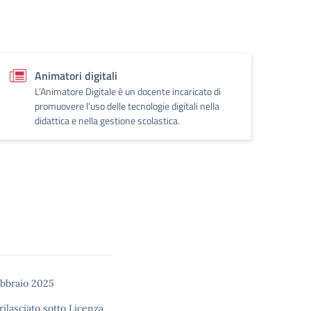
Animatori digitali
L’Animatore Digitale è un docente incaricato di
promuovere l’uso delle tecnologie digitali nella
didattica e nella gestione scolastica.
ebbraio 2025
rilasciato sotto
Licenza