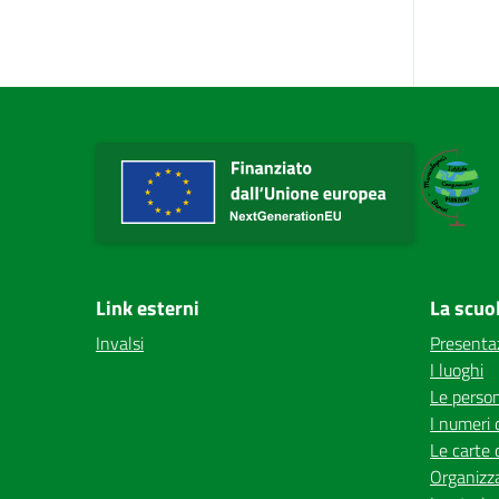
Link esterni
La scuo
Invalsi
Presenta
I luoghi
Le perso
I numeri 
Le carte 
Organizz