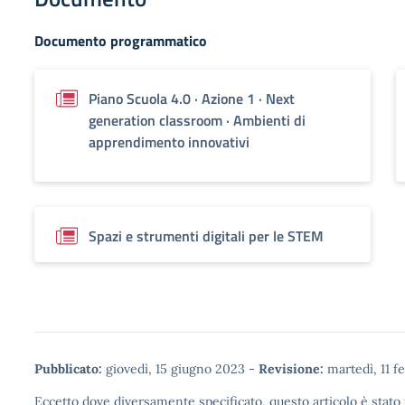
Documento programmatico
Piano Scuola 4.0 · Azione 1 · Next
generation classroom · Ambienti di
apprendimento innovativi
Spazi e strumenti digitali per le STEM
Pubblicato:
giovedì, 15 giugno 2023
-
Revisione:
martedì, 11 f
Eccetto dove diversamente specificato, questo articolo è stato 