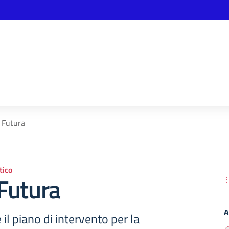
 Futura
ico
Futura
A
il piano di intervento per la