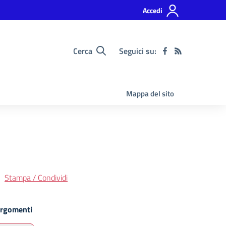
Accedi
Cerca
Seguici su:
Mappa del sito
Stampa / Condividi
rgomenti