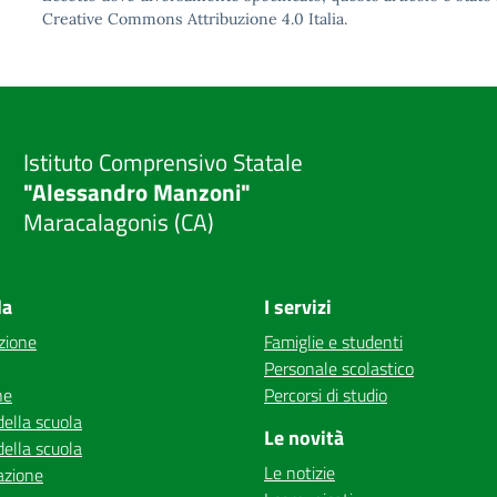
Creative Commons Attribuzione 4.0
Italia.
Istituto Comprensivo Statale
"Alessandro Manzoni"
Maracalagonis (CA)
la
I servizi
zione
Famiglie e studenti
Personale scolastico
ne
Percorsi di studio
della scuola
Le novità
della scuola
Le notizie
azione