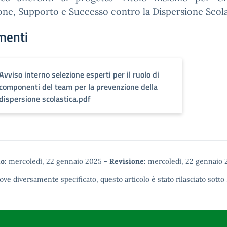
one, Supporto e Successo contro la Dispersione Scola
menti
Avviso interno selezione esperti per il ruolo di
componenti del team per la prevenzione della
dispersione scolastica.pdf
o:
mercoledì, 22 gennaio 2025
-
Revisione:
mercoledì, 22 gennaio 
ove diversamente specificato, questo articolo è stato rilasciato sotto