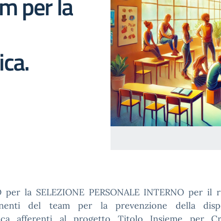
m per la
ica.
 per la SELEZIONE PERSONALE INTERNO per il r
enti del team per la prevenzione della disp
tica afferenti al progetto Titolo Insieme per Cr