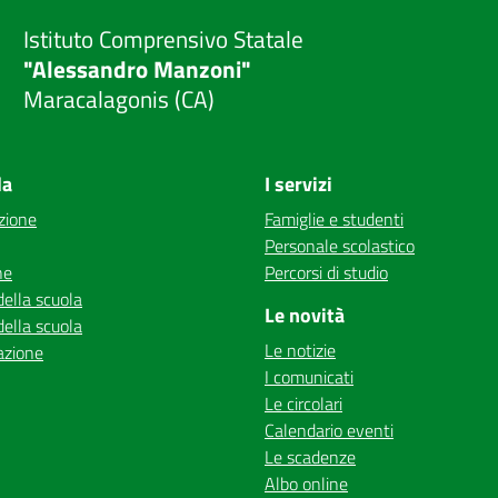
Istituto Comprensivo Statale
"Alessandro Manzoni"
Maracalagonis (CA)
la
I servizi
zione
Famiglie e studenti
Personale scolastico
ne
Percorsi di studio
della scuola
Le novità
della scuola
Le notizie
azione
I comunicati
Le circolari
Calendario eventi
Le scadenze
Albo online