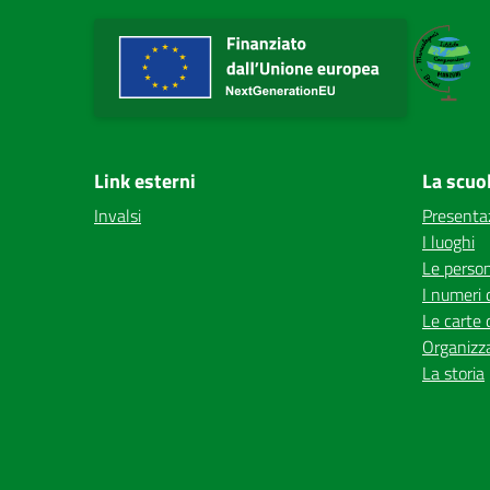
Link esterni
La scuo
Invalsi
Presenta
I luoghi
Le perso
I numeri 
Le carte 
Organizz
La storia