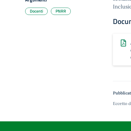
Inclusi
Docenti
PNRR
Docu
Pubblicat
Eccetto d