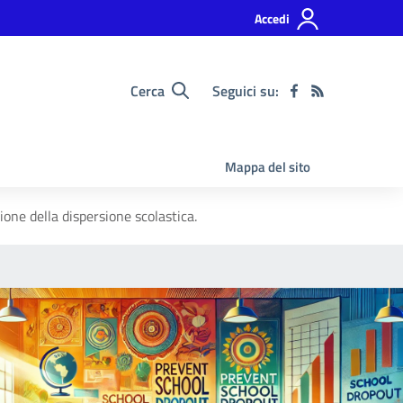
Accedi
Cerca
Seguici su:
Mappa del sito
ione della dispersione scolastica.