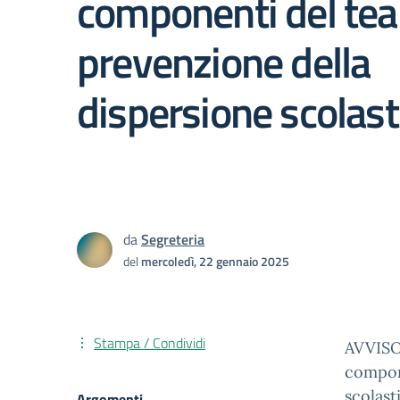
componenti del tea
prevenzione della
dispersione scolast
da
Segreteria
del
mercoledì, 22 gennaio 2025
Stampa / Condividi
AVVISO
compon
scolas
Argomenti