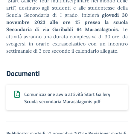
“Start Gallery: Tour multidisciplinare nel mondo delle
arti”, destinato agli studenti e alle studentesse della
Scuola Secondaria di I grado, inizierà
giovedì 30
novembre 2023 alle ore 15 presso la scuola
Secondaria di via Garibaldi 64 Maracalagonis.
Le
attività avranno una durata complessiva di 30 ore, da
svolgersi in orario extrascolastico con un incontro
settimanale di 3 ore secondo il calendario allegato.
Documenti
Comunicazione avvio attività Start Gallery
Scuola secondaria Maracalagonis.pdf
Pubblicato:
martedì, 21 novembre 2023
-
Revisione:
martedì,