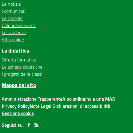
Le notizie
I comunicati
Le circolari
Calendario eventi
Le scadenze
Albo online
La didattica
Offerta formativa
Le schede didattiche
I progetti delle classi
Mappa del sito
Amministrazione Trasparente
Albo online
Invia una MAD
Privacy Policy
Note Legali
Dichiarazioni di accessibilità
Gestione cookie
Seguici su: