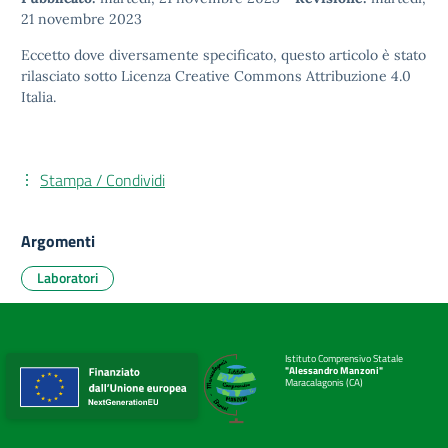
21 novembre 2023
Eccetto dove diversamente specificato, questo articolo è stato
rilasciato sotto
Licenza Creative Commons Attribuzione 4.0
Italia.
Stampa / Condividi
Argomenti
Laboratori
Istituto Comprensivo Statale
"Alessandro Manzoni"
Maracalagonis (CA)