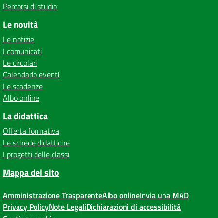
Percorsi di studio
Le novità
Le notizie
I comunicati
Le circolari
Calendario eventi
Le scadenze
Albo online
La didattica
Offerta formativa
Le schede didattiche
I progetti delle classi
Mappa del sito
Amministrazione Trasparente
Albo online
Invia una MAD
Privacy Policy
Note Legali
Dichiarazioni di accessibilità