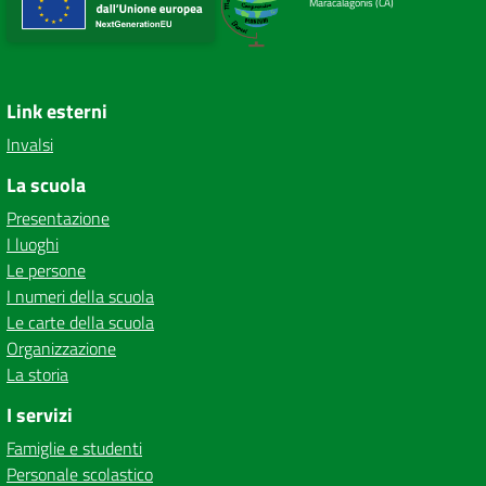
Maracalagonis (CA)
Link esterni
Invalsi
La scuola
Presentazione
I luoghi
Le persone
I numeri della scuola
Le carte della scuola
Organizzazione
La storia
I servizi
Famiglie e studenti
Personale scolastico