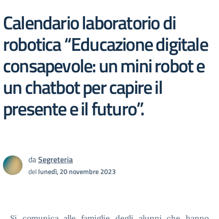
Calendario laboratorio di
robotica “Educazione digitale
consapevole: un mini robot e
un chatbot per capire il
presente e il futuro”.
da
Segreteria
del
lunedì, 20 novembre 2023
Si comunica alle famiglie degli alunni che hanno