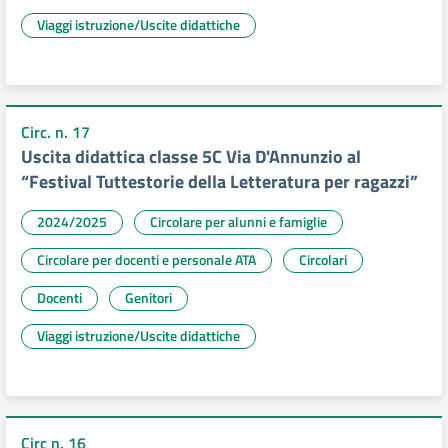
Viaggi istruzione/Uscite didattiche
Circ. n. 17
Uscita didattica classe 5C Via D'Annunzio al
“Festival Tuttestorie della Letteratura per ragazzi”
2024/2025
Circolare per alunni e famiglie
Circolare per docenti e personale ATA
Circolari
Docenti
Genitori
Viaggi istruzione/Uscite didattiche
Circ n. 16