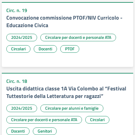
Circ. n. 19
Convocazione commissione PTOF/NIV Curricolo -
Educazione Civica
2024/2025
Circolare per docenti e personale ATA
Circolari
Docenti
PTOF
Circ. n. 18
Uscita didattica classe 1A Via Colombo al “Festival
Tuttestorie della Letteratura per ragazzi”
2024/2025
Circolare per alunni e famiglie
Circolare per docenti e personale ATA
Circolari
Docenti
Genitori