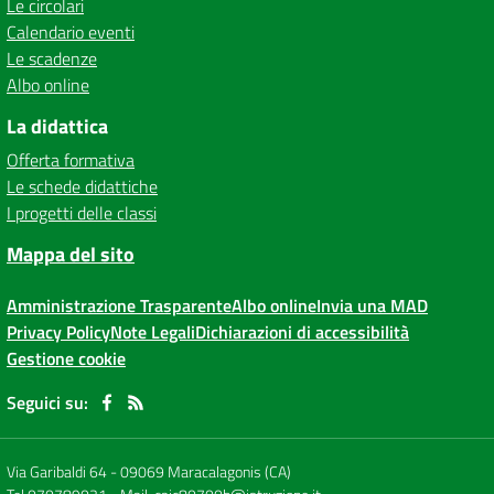
Le circolari
Calendario eventi
Le scadenze
Albo online
La didattica
Offerta formativa
Le schede didattiche
I progetti delle classi
Mappa del sito
Amministrazione Trasparente
Albo online
Invia una MAD
Privacy Policy
Note Legali
Dichiarazioni di accessibilità
Gestione cookie
Seguici su:
Via Garibaldi 64
-
09069 Maracalagonis (CA)