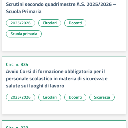
Scrutini secondo quadrimestre A.S. 2025/2026 –
Scuola Primaria
2025/2026
Circolari
Docenti
Scuola primaria
Circ. n. 334
Avvio Corsi di formazione obbligatoria per il
personale scolastico in materia di sicurezza e
salute sui luoghi di lavoro
2025/2026
Circolari
Docenti
Sicurezza
Circ. n. 333