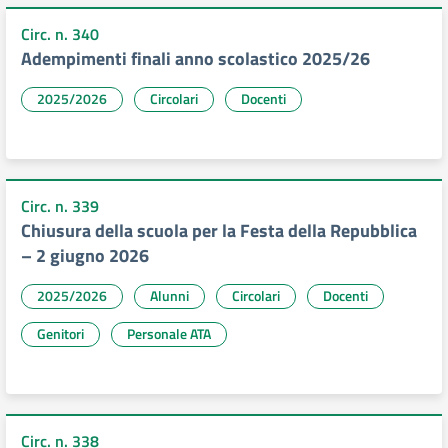
Circ. n. 340
Adempimenti finali anno scolastico 2025/26
2025/2026
Circolari
Docenti
Circ. n. 339
Chiusura della scuola per la Festa della Repubblica
– 2 giugno 2026
2025/2026
Alunni
Circolari
Docenti
Genitori
Personale ATA
Circ. n. 338