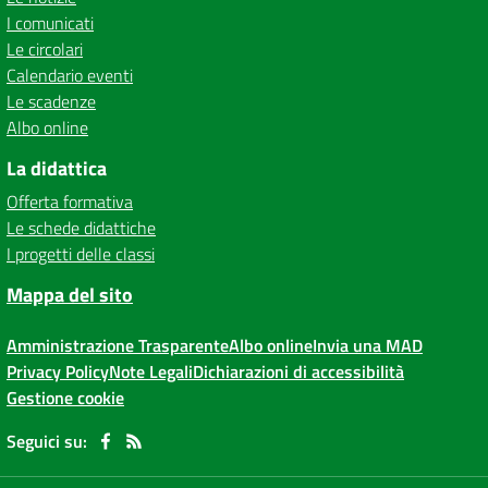
I comunicati
Le circolari
Calendario eventi
Le scadenze
Albo online
La didattica
Offerta formativa
Le schede didattiche
I progetti delle classi
Mappa del sito
Amministrazione Trasparente
Albo online
Invia una MAD
Privacy Policy
Note Legali
Dichiarazioni di accessibilità
Gestione cookie
Seguici su: