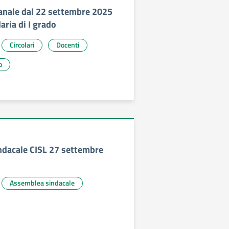
anale dal 22 settembre 2025
ria di I grado
Circolari
Docenti
o
dacale CISL 27 settembre
Assemblea sindacale