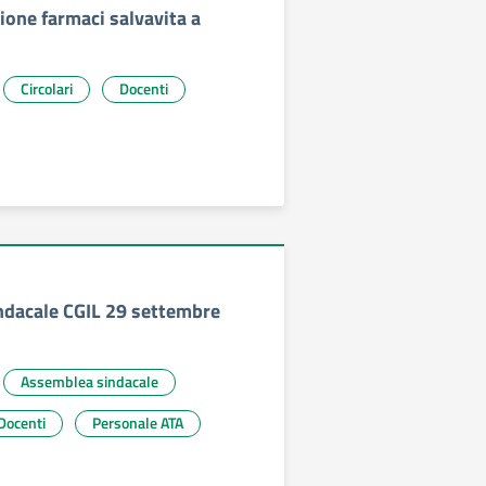
one farmaci salvavita a
Circolari
Docenti
dacale CGIL 29 settembre
Assemblea sindacale
Docenti
Personale ATA