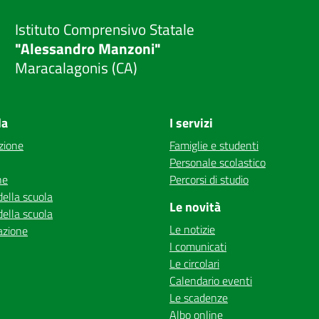
Istituto Comprensivo Statale
"Alessandro Manzoni"
Maracalagonis (CA)
la
I servizi
zione
Famiglie e studenti
Personale scolastico
ne
Percorsi di studio
della scuola
Le novità
della scuola
Le notizie
azione
I comunicati
Le circolari
Calendario eventi
Le scadenze
Albo online