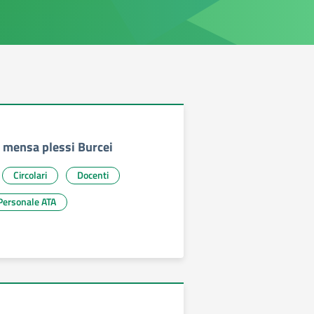
o mensa plessi Burcei
Circolari
Docenti
Personale ATA