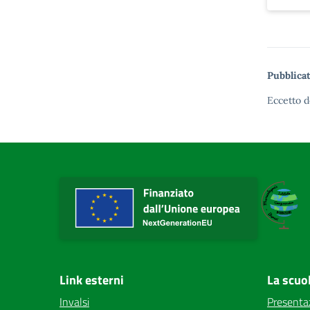
Pubblicat
Eccetto d
Link esterni
La scuo
Invalsi
Presenta