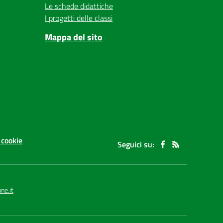
Le schede didattiche
I progetti delle classi
Mappa del sito
 cookie
Seguici su:
ne.it