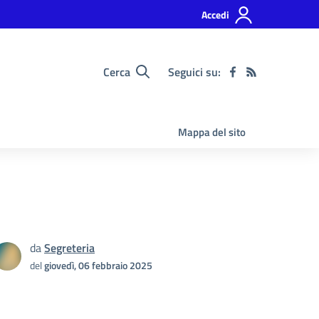
Accedi
Cerca
Seguici su:
Mappa del sito
da
Segreteria
del
giovedì, 06 febbraio 2025