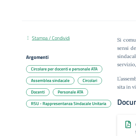
Stampa / Condividi
Si comun
sensi de
sindacal
Argomenti
servizio
Circolare per docenti e personale ATA
L’assemb
Assemblea sindacale
Circolari
sita in 
Docenti
Personale ATA
Docu
RSU - Rappresentanza Sindacale Unitaria