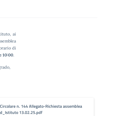
ituto, ai
assemblea
orario di
e 10:00
.
grado,
Circolare n. 144 Allegato-Richiesta assemblea
d_Istituto 13.02.25.pdf