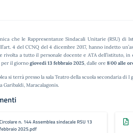
ica che le Rappresentanze Sindacali Unitarie (RSU) di Ist
ll’art. 4 del CCNQ del 4 dicembre 2017, hanno indetto un’
e rivolta a tutto il personale docente e ATA dell’istituto, in 
, per il giorno
giovedì 13 febbraio 2025
, dalle ore
8:00 alle or
lea si terrà presso la sala Teatro della scuola secondaria di I 
via Garibaldi, Maracalagonis.
menti
Circolare n. 144 Assemblea sindacale RSU 13
febbraio 2025.pdf