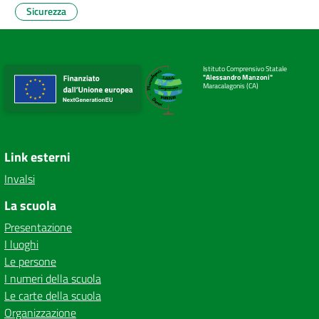
Sicurezza
Istituto Comprensivo Statale
"Alessandro Manzoni"
Maracalagonis (CA)
Link esterni
Invalsi
La scuola
Presentazione
I luoghi
Le persone
I numeri della scuola
Le carte della scuola
Organizzazione