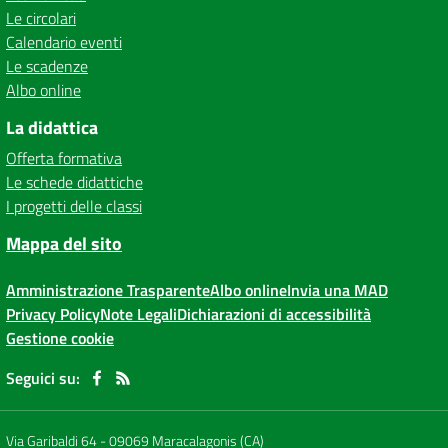
Le circolari
Calendario eventi
Le scadenze
Albo online
La didattica
Offerta formativa
Le schede didattiche
I progetti delle classi
Mappa del sito
Amministrazione Trasparente
Albo online
Invia una MAD
Privacy Policy
Note Legali
Dichiarazioni di accessibilità
Gestione cookie
Seguici su:
Via Garibaldi 64
-
09069 Maracalagonis (CA)