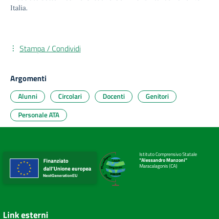
Italia.
Stampa / Condividi
Argomenti
Alunni
Circolari
Docenti
Genitori
Personale ATA
Istituto Comprensivo Statale
"Alessandro Manzoni"
Maracalagonis (CA)
Link esterni