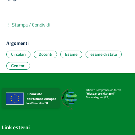
Stampa / Condividi
Argomenti
Circolari
Docenti
Esame
esame di stato
Genitori
Istituto Comprensivo Statale
"Alessandro Manzoni"
Maracalagonis (CA)
Link esterni